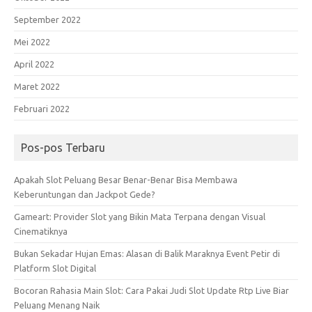
September 2022
Mei 2022
April 2022
Maret 2022
Februari 2022
Pos-pos Terbaru
Apakah Slot Peluang Besar Benar-Benar Bisa Membawa
Keberuntungan dan Jackpot Gede?
Gameart: Provider Slot yang Bikin Mata Terpana dengan Visual
Cinematiknya
Bukan Sekadar Hujan Emas: Alasan di Balik Maraknya Event Petir di
Platform Slot Digital
Bocoran Rahasia Main Slot: Cara Pakai Judi Slot Update Rtp Live Biar
Peluang Menang Naik