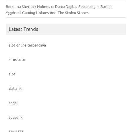
Bersama Sherlock Holmes di Dunia Digital: Petualangan Baru di
Yggdrasil Gaming Holmes And The Stolen Stones
Latest Trends
slot online terpercaya
situs toto
slot
data hk
togel
togel hk
Situs123