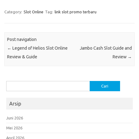
Category:
Slot Online
Tag:
link slot promo terbaru
Post navigation
←
Legend of Helios Slot Online
Jambo Cash Slot Guide and
Review & Guide
Review
→
Cari
untuk:
Arsip
Juni 2026
Mei 2026
April 2026