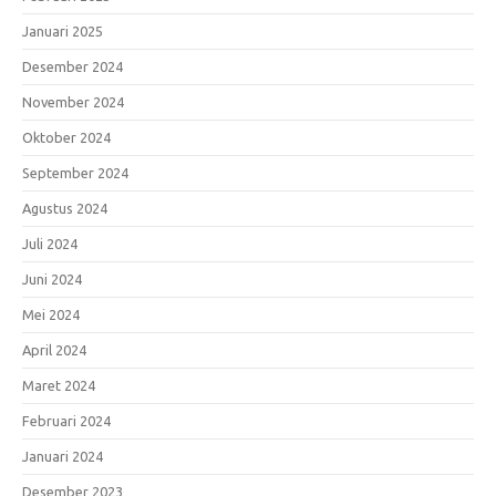
Januari 2025
Desember 2024
November 2024
Oktober 2024
September 2024
Agustus 2024
Juli 2024
Juni 2024
Mei 2024
April 2024
Maret 2024
Februari 2024
Januari 2024
Desember 2023