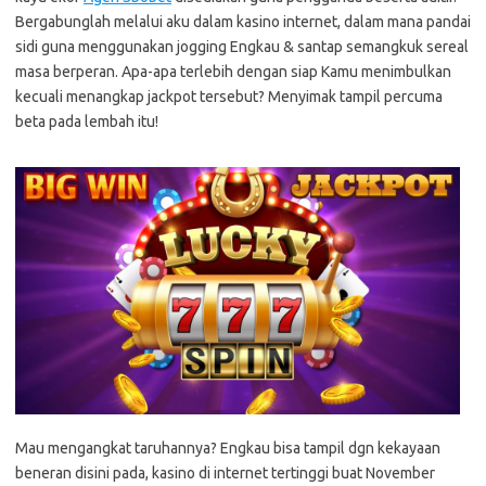
Bergabunglah melalui aku dalam kasino internet, dalam mana pandai
sidi guna menggunakan jogging Engkau & santap semangkuk sereal
masa berperan. Apa-apa terlebih dengan siap Kamu menimbulkan
kecuali menangkap jackpot tersebut? Menyimak tampil percuma
beta pada lembah itu!
Mau mengangkat taruhannya? Engkau bisa tampil dgn kekayaan
beneran disini pada, kasino di internet tertinggi buat November