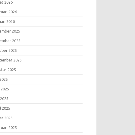
et 2026
ruari 2026
uari 2026
ember 2025
ember 2025
ober 2025
tember 2025
stus 2025
 2025
i 2025
 2025
l 2025
et 2025
ruari 2025