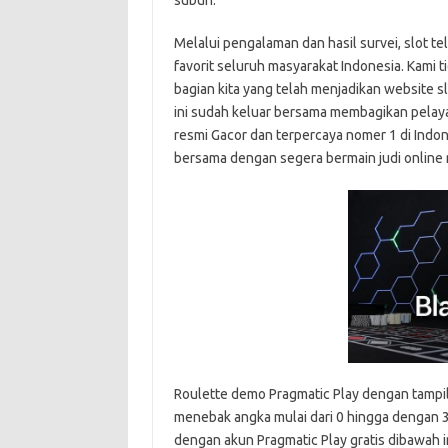
subuh.
Melalui pengalaman dan hasil survei, slot t
favorit seluruh masyarakat Indonesia. Kami 
bagian kita yang telah menjadikan website slo
ini sudah keluar bersama membagikan pelayana
resmi Gacor dan terpercaya nomer 1 di Indone
bersama dengan segera bermain judi online
Roulette demo Pragmatic Play dengan tampi
menebak angka mulai dari 0 hingga dengan 
dengan akun Pragmatic Play gratis dibawah i