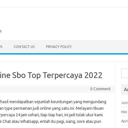
n
US
CONTACT US
PRIVACY POLICY
Cari
line Sbo Top Terpercaya 2022
untu
0 Comment
A
erhasil mendapatkan sejumlah keuntungan yang mengundang
Jun
n type permainan judi online yang satu ini. Melayani ribuan
Mei
caya 24 jam sehari, tiap-tiap hari, ini jadi tolak ukur kami.
Apri
ve Chat atau Whatsapp, entah itu pagi, siang, sore atau pun