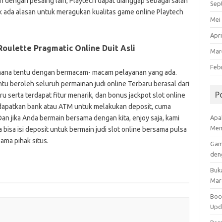
n dengan pesaing lain, Playtech dapat dianggap sebagai salah
Sep
dak ada alasan untuk meragukan kualitas game online Playtech
Mei
Apri
Roulette Pragmatic Online Duit Asli
Mar
Feb
imana tentu dengan bermacam- macam pelayanan yang ada.
ntu beroleh seluruh permainan judi online Terbaru berasal dari
P
ru serta terdapat fitur menarik, dan bonus jackpot slot online
ndapatkan bank atau ATM untuk melakukan deposit, cuma
Apa
Dan jika Anda bermain bersama dengan kita, enjoy saja, kami
Mem
a bisa isi deposit untuk bermain judi slot online bersama pulsa
ama pihak situs.
Gam
den
Buk
Mara
Boco
Upd