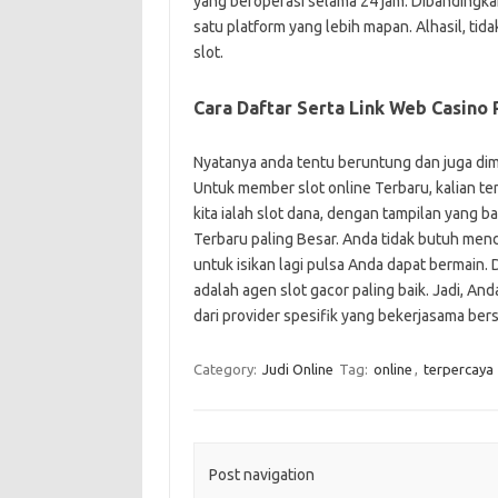
yang beroperasi selama 24 jam. Dibandingka
satu platform yang lebih mapan. Alhasil, ti
slot.
Cara Daftar Serta Link Web Casino 
Nyatanya anda tentu beruntung dan juga d
Untuk member slot online Terbaru, kalian te
kita ialah slot dana, dengan tampilan yang ba
Terbaru paling Besar. Anda tidak butuh me
untuk isikan lagi pulsa Anda dapat bermain. 
adalah agen slot gacor paling baik. Jadi, And
dari provider spesifik yang bekerjasama bers
Category:
Judi Online
Tag:
online
,
terpercaya
Post navigation