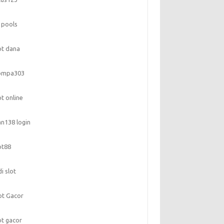
 pools
ot dana
ompa303
ot online
an138 login
ot88
di slot
ot Gacor
ot gacor