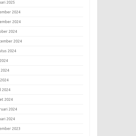
uari 2025
ember 2024
ember 2024
ober 2024
tember 2024
stus 2024
 2024
i 2024
 2024
l 2024
et 2024
ruari 2024
uari 2024
ember 2023