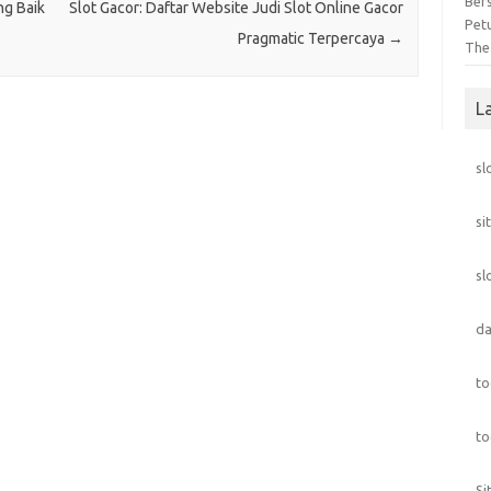
Ber
ng Baik
Slot Gacor: Daftar Website Judi Slot Online Gacor
Pet
Pragmatic Terpercaya
→
The
L
sl
si
sl
da
to
to
Si