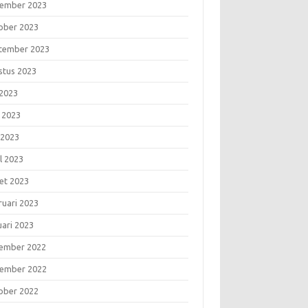
ember 2023
ober 2023
tember 2023
stus 2023
 2023
i 2023
 2023
l 2023
et 2023
ruari 2023
uari 2023
ember 2022
ember 2022
ober 2022