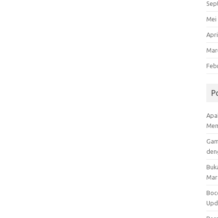
Sep
Mei
Apri
Mar
Feb
P
Apa
Mem
Gam
den
Buk
Mara
Boco
Upd