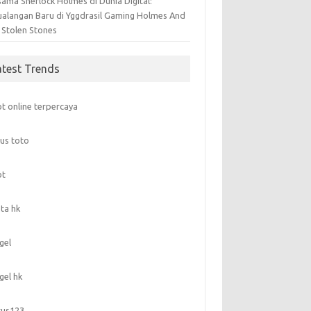
sama Sherlock Holmes di Dunia Digital:
ualangan Baru di Yggdrasil Gaming Holmes And
 Stolen Stones
atest Trends
ot online terpercaya
tus toto
ot
ta hk
gel
gel hk
tus123