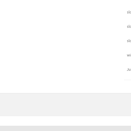
sl
sl
sl
wi
Ju