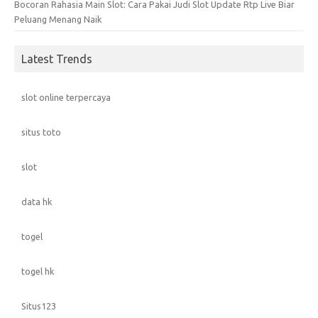
Bocoran Rahasia Main Slot: Cara Pakai Judi Slot Update Rtp Live Biar
Peluang Menang Naik
Latest Trends
slot online terpercaya
situs toto
slot
data hk
togel
togel hk
Situs123