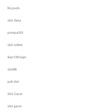
hk pools
slot dana
pompa303
slot online
ikan138 login
slot88
judi slot
Slot Gacor
slot gacor