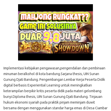
Implementasi kebijakan pengawasan,pengendalian dan pembinaan
minuman beralkohol di kota bandung.Sarjana thesis, UIN Sunan
Gunung Djati Bandung. Pengembangan Lembar Kerja Peserta Didik
digital berbasis Experiential Learning untuk meningkatkan
keterampilan berpikir kritis peserta didik pada materi gelombang
bunyi.Diploma thesis, UIN Sunan Gunung Djati Bandung. Tinjauan
hukum ekonomi syariah pada praktik pinjam meminjam duwit
bersama dengan menggunakan standar harga emas di Desa Ciambar