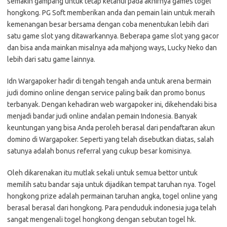
semakin gampang untuk tetap ketahui pada akhirnya games togel
hongkong. PG Soft memberikan anda dan pemain lain untuk meraih
kemenangan besar bersama dengan coba menentukan lebih dari
satu game slot yang ditawarkannya. Beberapa game slot yang gacor
dan bisa anda mainkan misalnya ada mahjong ways, Lucky Neko dan
lebih dari satu game lainnya.
Idn Wargapoker hadir di tengah tengah anda untuk arena bermain
judi domino online dengan service paling baik dan promo bonus
terbanyak. Dengan kehadiran web wargapoker ini, dikehendaki bisa
menjadi bandar judi online andalan pemain Indonesia. Banyak
keuntungan yang bisa Anda peroleh berasal dari pendaftaran akun
domino di Wargapoker. Seperti yang telah disebutkan diatas, salah
satunya adalah bonus referral yang cukup besar komisinya.
Oleh dikarenakan itu mutlak sekali untuk semua bettor untuk
memilih satu bandar saja untuk dijadikan tempat taruhan nya. Togel
hongkong prize adalah permainan taruhan angka, togel online yang
berasal berasal dari hongkong. Para penduduk indonesia juga telah
sangat mengenali togel hongkong dengan sebutan togel hk.