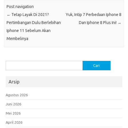
Post navigation
←
Tetap Layak Di 2021?
Yuk, Intip 7 Perbedaan Iphone 8
Pertimbangan Dulu Berlebihan
Dan Iphone 8 Plus Ini!
→
Iphone 11 Sebelum Akan
Membelinya
Cari
untuk:
Arsip
Agustus 2026
Juni 2026
Mei 2026
April 2026