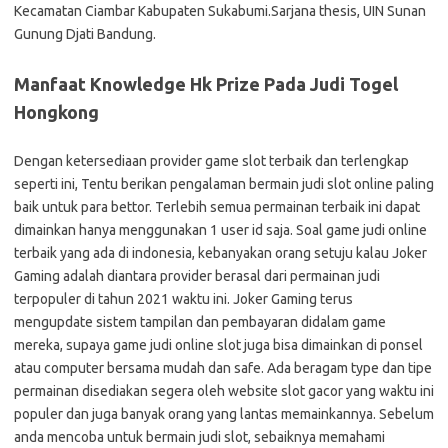
Kecamatan Ciambar Kabupaten Sukabumi.Sarjana thesis, UIN Sunan
Gunung Djati Bandung.
Manfaat Knowledge Hk Prize Pada Judi Togel
Hongkong
Dengan ketersediaan provider game slot terbaik dan terlengkap
seperti ini, Tentu berikan pengalaman bermain judi slot online paling
baik untuk para bettor. Terlebih semua permainan terbaik ini dapat
dimainkan hanya menggunakan 1 user id saja. Soal game judi online
terbaik yang ada di indonesia, kebanyakan orang setuju kalau Joker
Gaming adalah diantara provider berasal dari permainan judi
terpopuler di tahun 2021 waktu ini. Joker Gaming terus
mengupdate sistem tampilan dan pembayaran didalam game
mereka, supaya game judi online slot juga bisa dimainkan di ponsel
atau computer bersama mudah dan safe. Ada beragam type dan tipe
permainan disediakan segera oleh website slot gacor yang waktu ini
populer dan juga banyak orang yang lantas memainkannya. Sebelum
anda mencoba untuk bermain judi slot, sebaiknya memahami