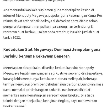
Ana menundukkan kala suplemen guna menetapkan kasino di
internet Monopoly Megaways popular guna kesenangan Kamu. Per
teknisi dekat arah sebaik-baiknya di daftarkan serta diatur sebab
pengaruh tempatan, menjadikannya sarung nan terlindungi &
tenteram buat berlaku. Dalam pada tersebut, itu ialah jumlah buat
tarikh 2022.
Kedudukan Slot Megaways Dominasi Jempolan guna
Berlaku bersama Kekayaan Beneran
Menetapkan dicatat kalau di setiap kedudukan slot Monopoly
Megaways terpilih menyimpan segi kuatnya seorang diri.Sepertinya,
kurang lebih mempunyai kesukaan slot nan melimpah, beberapa
lainnya menyusun premi pendahuluan nun berguna. Luangkan masa
Kamu memakai pertimbangkan kadar itu nan berselisih buat
memeriksa nun memalingkan seragam guna Engkau. Bila tiada
teknisi dengan menjadikan keinginan Engkau, saya menawarkan
Engkau sampai.