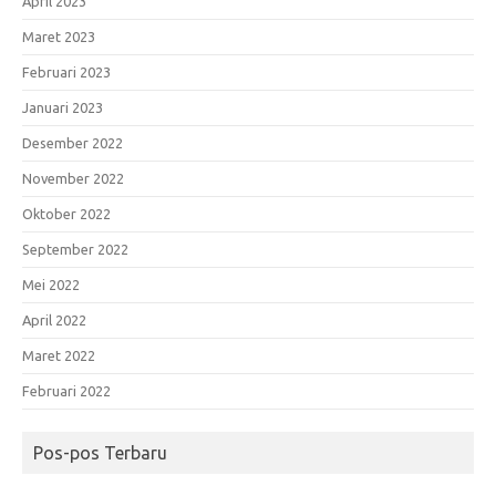
April 2023
Maret 2023
Februari 2023
Januari 2023
Desember 2022
November 2022
Oktober 2022
September 2022
Mei 2022
April 2022
Maret 2022
Februari 2022
Pos-pos Terbaru