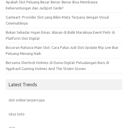
Apakah Slot Peluang Besar Benar-Benar Bisa Membawa
Keberuntungan dan Jackpot Gede?
Gameart: Provider Slot yang Bikin Mata Terpana dengan Visual
Cinematiknya
Bukan Sekadar Hujan Emas: Alasan di Balik Maraknya Event Petir di
Platform Slot Digital
Bocoran Rahasia Main Slot: Cara Pakai Judi Slot Update Rtp Live Biar
Peluang Menang Naik
Bersama Sherlock Holmes di Dunia Digital: Petualangan Baru di
Yggdrasil Gaming Holmes And The Stolen Stones
Latest Trends
slot online terpercaya
situs toto
slot