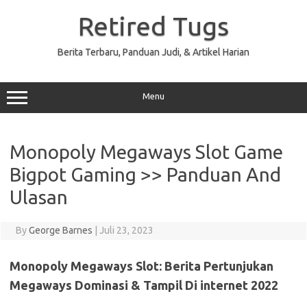
Skip
to
Retired Tugs
content
Berita Terbaru, Panduan Judi, & Artikel Harian
Menu
Monopoly Megaways Slot Game
Bigpot Gaming >> Panduan And
Ulasan
By
George Barnes
|
Juli 23, 2023
Monopoly Megaways Slot: Berita Pertunjukan
Megaways Dominasi & Tampil Di internet 2022