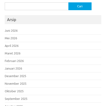
Cari
untuk:
Arsip
Juni 2026
Mei 2026
April 2026
Maret 2026
Februari 2026
Januari 2026
Desember 2025
November 2025
Oktober 2025
September 2025