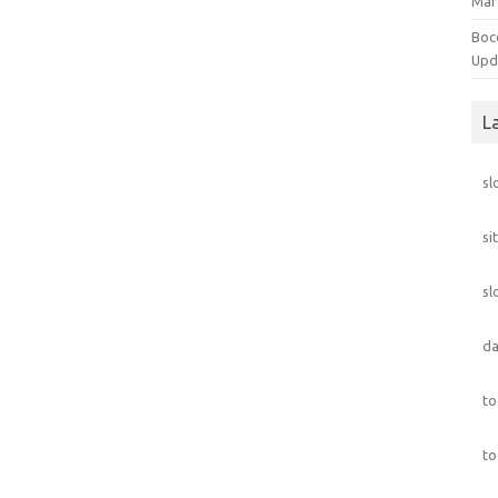
Mara
Boco
Upd
L
sl
si
sl
da
to
to