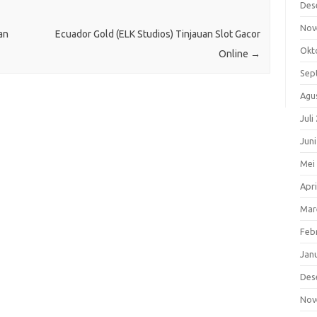
Des
Nov
an
Ecuador Gold (ELK Studios) Tinjauan Slot Gacor
Okt
Online
→
Sep
Agu
Juli
Jun
Mei
Apri
Mar
Feb
Jan
Des
Nov