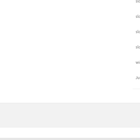
sl
sl
sl
sl
wi
Ju