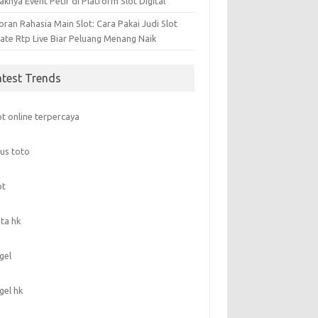
knya Event Petir di Platform Slot Digital
ran Rahasia Main Slot: Cara Pakai Judi Slot
ate Rtp Live Biar Peluang Menang Naik
atest Trends
ot online terpercaya
tus toto
ot
ta hk
gel
gel hk