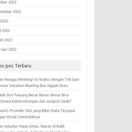
ober 2022
tember 2022
 2022
l 2022
et 2022
ruari 2022
os-pos Terbaru
an Nunggu Meeting? Isi Waktu dengan Trik Spin
entar Sebelum Meeting Biar Nggak Stres
kah Slot Peluang Besar Benar-Benar Bisa
bawa Keberuntungan dan Jackpot Gede?
eart: Provider Slot yang Bikin Mata Terpana
gan Visual Cinematiknya
an Sekadar Hujan Emas: Alasan di Balik