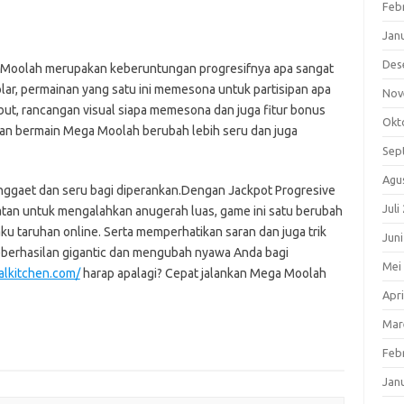
Feb
Jan
Des
 Moolah merupakan keberuntungan progresifnya apa sangat
lar, permainan yang satu ini memesona untuk partisipan apa
Nov
ut, rancangan visual siapa memesona dan juga fitur bonus
Okt
n bermain Mega Moolah berubah lebih seru dan juga
Sep
Agu
nggaet dan seru bagi diperankan.Dengan Jackpot Progresive
Juli
tan untuk mengalahkan anugerah luas, game ini satu berubah
ku taruhan online. Serta memperhatikan saran dan juga trik
Jun
keberhasilan gigantic dan mengubah nyawa Anda bagi
Mei
alkitchen.com/
harap apalagi? Cepat jalankan Mega Moolah
Apri
Mar
Feb
Jan