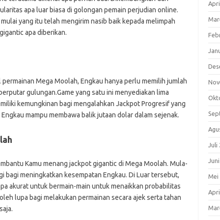
Apri
laritas apa luar biasa di golongan pemain perjudian online.
Mar
ulai yang itu telah mengirim nasib baik kepada melimpah
igantic apa diberikan.
Feb
Jan
Des
 permainan Mega Moolah, Engkau hanya perlu memilih jumlah
Nov
berputar gulungan.Game yang satu ini menyediakan lima
Okt
memiliki kemungkinan bagi mengalahkan Jackpot Progresif yang
Sep
, Engkau mampu membawa balik jutaan dolar dalam sejenak.
Agu
lah
Juli
Jun
membantu Kamu menang jackpot gigantic di Mega Moolah. Mula-
i bagi meningkatkan kesempatan Engkau. Di Luar tersebut,
Mei
apa akurat untuk bermain-main untuk menaikkan probabilitas
Apri
eh lupa bagi melakukan permainan secara ajek serta tahan
Mar
saja.