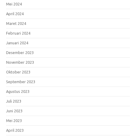
Mei 2024
April 2024
Maret 2024
Februari 2024
Januari 2024
Desember 2023
November 2023
Oktober 2023
September 2023
Agustus 2023
Juli 2023
Juni 2023
Mei 2023
April 2023