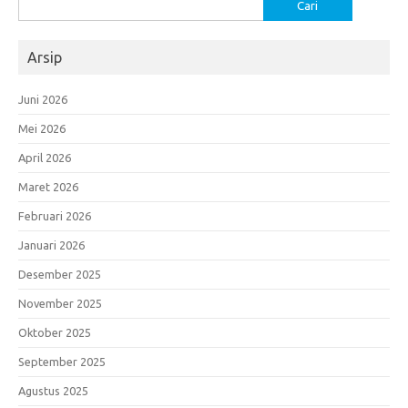
Cari
untuk:
Arsip
Juni 2026
Mei 2026
April 2026
Maret 2026
Februari 2026
Januari 2026
Desember 2025
November 2025
Oktober 2025
September 2025
Agustus 2025