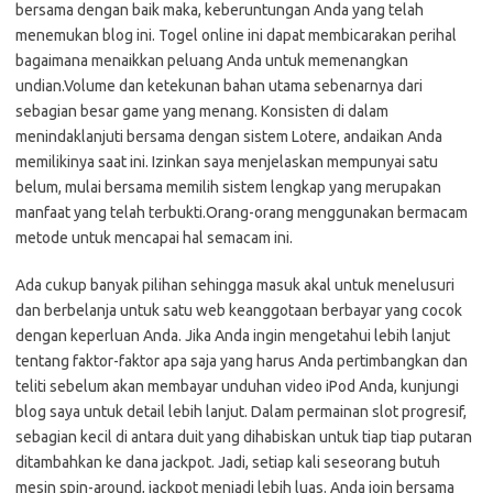
bersama dengan baik maka, keberuntungan Anda yang telah
menemukan blog ini. Togel online ini dapat membicarakan perihal
bagaimana menaikkan peluang Anda untuk memenangkan
undian.Volume dan ketekunan bahan utama sebenarnya dari
sebagian besar game yang menang. Konsisten di dalam
menindaklanjuti bersama dengan sistem Lotere, andaikan Anda
memilikinya saat ini. Izinkan saya menjelaskan mempunyai satu
belum, mulai bersama memilih sistem lengkap yang merupakan
manfaat yang telah terbukti.Orang-orang menggunakan bermacam
metode untuk mencapai hal semacam ini.
Ada cukup banyak pilihan sehingga masuk akal untuk menelusuri
dan berbelanja untuk satu web keanggotaan berbayar yang cocok
dengan keperluan Anda. Jika Anda ingin mengetahui lebih lanjut
tentang faktor-faktor apa saja yang harus Anda pertimbangkan dan
teliti sebelum akan membayar unduhan video iPod Anda, kunjungi
blog saya untuk detail lebih lanjut. Dalam permainan slot progresif,
sebagian kecil di antara duit yang dihabiskan untuk tiap tiap putaran
ditambahkan ke dana jackpot. Jadi, setiap kali seseorang butuh
mesin spin-around, jackpot menjadi lebih luas. Anda join bersama