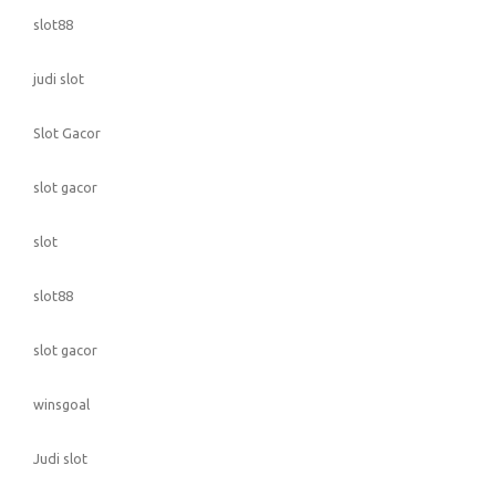
slot88
judi slot
Slot Gacor
slot gacor
slot
slot88
slot gacor
winsgoal
Judi slot