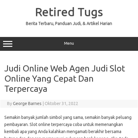
Skip
to
Retired Tugs
content
Berita Terbaru, Panduan Judi, & Artikel Harian
Menu
Judi Online Web Agen Judi Slot
Online Yang Cepat Dan
Terpercaya
By
George Barnes
|
Oktober 31, 2022
Semakin banyak jumlah simbol yang sama, semakin banyak peluang
pembayaran. Slot online terpercaya coba untuk memenangkan
kembali apa yang Anda kalahkan mengamati berakhir bersama