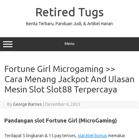
Skip
to
Retired Tugs
content
Berita Terbaru, Panduan Judi, & Artikel Harian
Menu
Fortune Girl Microgaming >>
Cara Menang Jackpot And Ulasan
Mesin Slot Slot88 Terpercaya
By
George Barnes
|
Desember 6, 2023
Pandangan slot Fortune Girl (MicroGaming)
Terdapat 5 lingkaran & 15 pay tenses,
starzbet bonus
memakai