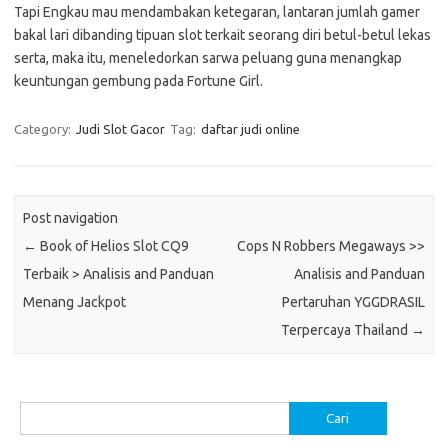
Tapi Engkau mau mendambakan ketegaran, lantaran jumlah gamer
bakal lari dibanding tipuan slot terkait seorang diri betul-betul lekas
serta, maka itu, meneledorkan sarwa peluang guna menangkap
keuntungan gembung pada Fortune Girl.
Category:
Judi Slot Gacor
Tag:
daftar judi online
Post navigation
←
Book of Helios Slot CQ9
Cops N Robbers Megaways >>
Terbaik > Analisis and Panduan
Analisis and Panduan
Menang Jackpot
Pertaruhan YGGDRASIL
Terpercaya Thailand
→
Cari
untuk: