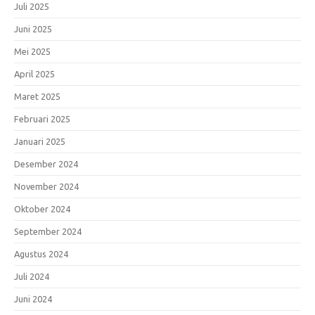
Juli 2025
Juni 2025
Mei 2025
April 2025
Maret 2025
Februari 2025
Januari 2025
Desember 2024
November 2024
Oktober 2024
September 2024
Agustus 2024
Juli 2024
Juni 2024