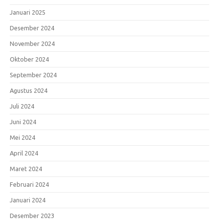
Januari 2025
Desember 2024
November 2024
Oktober 2024
September 2024
Agustus 2024
Juli 2024
Juni 2024
Mei 2024
April 2024
Maret 2024
Februari 2024
Januari 2024
Desember 2023