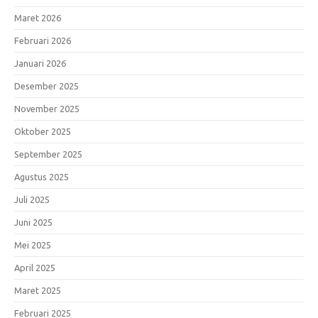
Maret 2026
Februari 2026
Januari 2026
Desember 2025
November 2025
Oktober 2025
September 2025
Agustus 2025
Juli 2025
Juni 2025
Mei 2025
April 2025
Maret 2025
Februari 2025