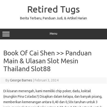
Skip
to
Retired Tugs
content
Berita Terbaru, Panduan Judi, & Artikel Harian
Menu
Book Of Cai Shen >> Panduan
Main & Ulasan Slot Mesin
Thailand Slot88
By
George Barnes
|
Februari 3, 2024
Di kisaran menengah, kami memiliki chip poker, dadu, koktail
(mungkin Pina Coladas?) Disajikan dalam kelapa, dan banyak pisang,
memberikan kemenangan antara 0,40 dan 0,50x taruhan untuk 3