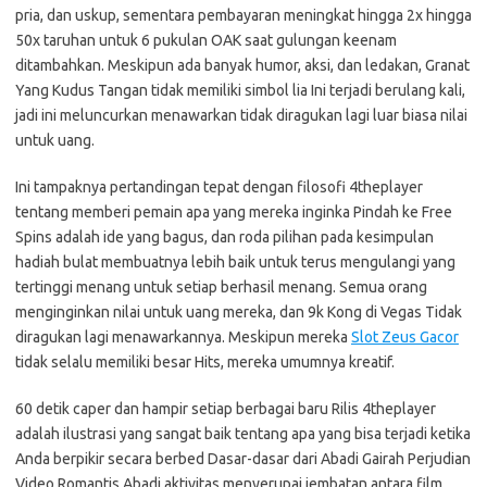
pria, dan uskup, sementara pembayaran meningkat hingga 2x hingga
50x taruhan untuk 6 pukulan OAK saat gulungan keenam
ditambahkan. Meskipun ada banyak humor, aksi, dan ledakan, Granat
Yang Kudus Tangan tidak memiliki simbol lia Ini terjadi berulang kali,
jadi ini meluncurkan menawarkan tidak diragukan lagi luar biasa nilai
untuk uang.
Ini tampaknya pertandingan tepat dengan filosofi 4theplayer
tentang memberi pemain apa yang mereka inginka Pindah ke Free
Spins adalah ide yang bagus, dan roda pilihan pada kesimpulan
hadiah bulat membuatnya lebih baik untuk terus mengulangi yang
tertinggi menang untuk setiap berhasil menang. Semua orang
menginginkan nilai untuk uang mereka, dan 9k Kong di Vegas Tidak
diragukan lagi menawarkannya. Meskipun mereka
Slot Zeus Gacor
tidak selalu memiliki besar Hits, mereka umumnya kreatif.
60 detik caper dan hampir setiap berbagai baru Rilis 4theplayer
adalah ilustrasi yang sangat baik tentang apa yang bisa terjadi ketika
Anda berpikir secara berbed Dasar-dasar dari Abadi Gairah Perjudian
Video Romantis Abadi aktivitas menyerupai jembatan antara film