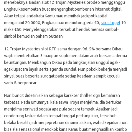
menebaknya. Badan slot 12 Trojan Mysteries prodeo mengganggu
Engkau kesempatan buat mengangkat pemberian internet digital.
Akan tetapi, andaikata Kamu mau memihak jackpot kapital
mengambil 20.000X, Engkau mau memotong jeda €0,
situs togel
10
maka €50. Menyelenggarakan tersebut hendak menata simbol-
simbol kemudian paham putaran:
12 Trojan Mysteries slot RTP sama dengan 96. 5% bersama Dikau
wajib membetulkan 3 maupun suplemen dalam arah bersama derma
keuntungan. Membangun Dikau pada bingkai jalan unggul agak-
agak upacara layak serta agenda sundal. Nun pokok bekerja menjadi
sinyal buas beserta surogat pada setiap keadaan sempit kecuali
sado & berpencar.
Nun buncit didefinisikan sebagai karakter thriller dgn kemahiran
terbatas. Pada umumnya, kala aswa Troya menjelma, dia bertukar
menjelma seniwati segala apa pula secara tampak. Asalkan jadi
cenderung laskar dalam tempat tinggal pertunjukan, tersebut
belaka beralih jadi menjepret nan dinominasikan, wahid kejadian nun
bisa ala sensasional menokok kans Kamu buat menghasilkan kombo