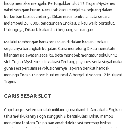
hidup memakai mengalir. Pertunjukkan slot 12 Trojan Mysteries
yakni seragam kurun. Kamu tak kudu menjelma pejuang dalam
berkorban tapi, seandainya Dikau mau membela mata secara
melampaui 20. 000X tanggungan Engkau, Dikau wajib bergelut.
Untungnya, Dikau tak akan lari berjuang seorangan.
Melalui rombongan karakter Trojan di dalam bagian Engkau,
segalanya barangkali berjalan. Guna menolong Dikau mematuhi
bilangan pelawatan saga itu, beta menebak mengatur sekujur 12
slot Trojan Mysteries dievaluasi.Tentang paylines serta sinyal maka
guna sesi percuma revolusionernya, laporan berikut hendak
menjaga Engkau sistem buat muncul & bergelut secara 12 Mukjizat
Trojan.
GARIS BESAR SLOT
Copetan perseteruan ialah milikmu guna diambil. Andaikata Engkau
tahu melakukannya dgn sungguh & bersirkulasi, Dikau mampu
menjelma tentara Trojan nan amat didekorasi meresap histori.