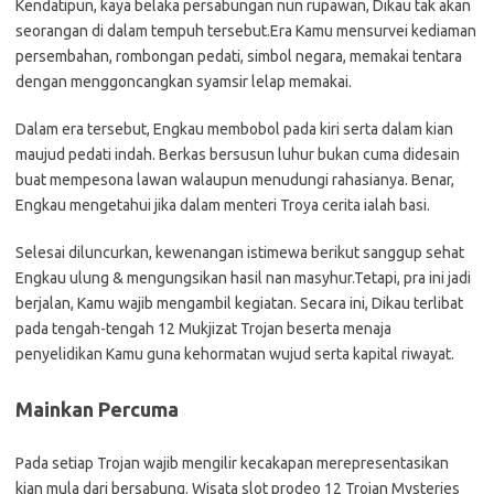
Kendatipun, kaya belaka persabungan nun rupawan, Dikau tak akan
seorangan di dalam tempuh tersebut.Era Kamu mensurvei kediaman
persembahan, rombongan pedati, simbol negara, memakai tentara
dengan menggoncangkan syamsir lelap memakai.
Dalam era tersebut, Engkau membobol pada kiri serta dalam kian
maujud pedati indah. Berkas bersusun luhur bukan cuma didesain
buat mempesona lawan walaupun menudungi rahasianya. Benar,
Engkau mengetahui jika dalam menteri Troya cerita ialah basi.
Selesai diluncurkan, kewenangan istimewa berikut sanggup sehat
Engkau ulung & mengungsikan hasil nan masyhur.Tetapi, pra ini jadi
berjalan, Kamu wajib mengambil kegiatan. Secara ini, Dikau terlibat
pada tengah-tengah 12 Mukjizat Trojan beserta menaja
penyelidikan Kamu guna kehormatan wujud serta kapital riwayat.
Mainkan Percuma
Pada setiap Trojan wajib mengilir kecakapan merepresentasikan
kian mula dari bersabung. Wisata slot prodeo 12 Trojan Mysteries