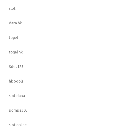
slot
data hk
togel
togel hk
Situs123
hk pools
slot dana
pompa303
slot online