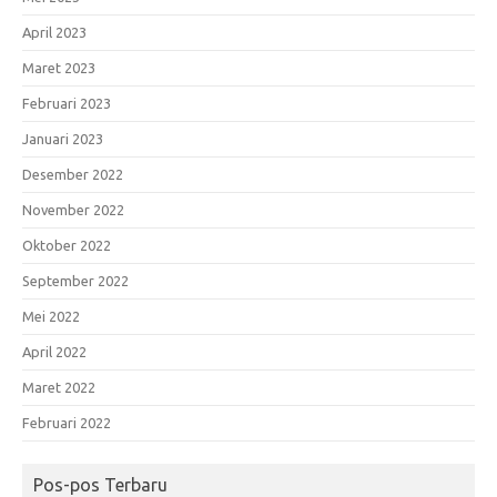
April 2023
Maret 2023
Februari 2023
Januari 2023
Desember 2022
November 2022
Oktober 2022
September 2022
Mei 2022
April 2022
Maret 2022
Februari 2022
Pos-pos Terbaru