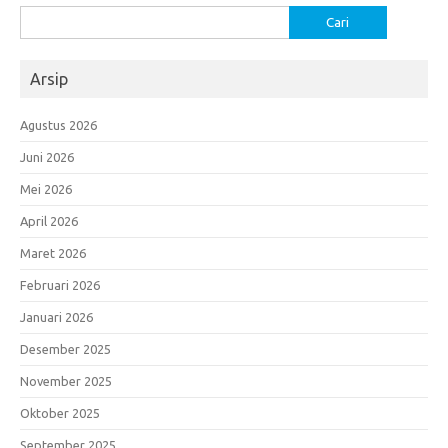
Cari
untuk:
Arsip
Agustus 2026
Juni 2026
Mei 2026
April 2026
Maret 2026
Februari 2026
Januari 2026
Desember 2025
November 2025
Oktober 2025
September 2025