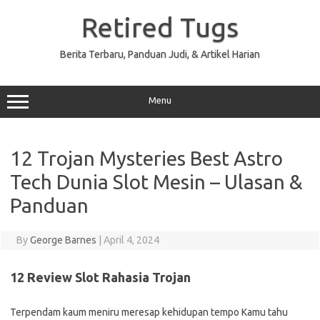
Skip
to
Retired Tugs
content
Berita Terbaru, Panduan Judi, & Artikel Harian
Menu
12 Trojan Mysteries Best Astro
Tech Dunia Slot Mesin – Ulasan &
Panduan
By
George Barnes
|
April 4, 2024
12 Review Slot Rahasia Trojan
Terpendam kaum meniru meresap kehidupan tempo Kamu tahu