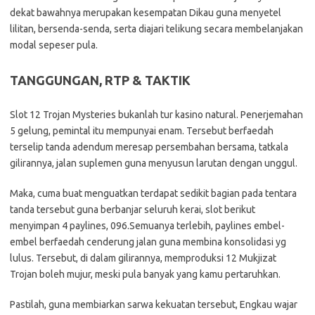
dekat bawahnya merupakan kesempatan Dikau guna menyetel
lilitan, bersenda-senda, serta diajari telikung secara membelanjakan
modal sepeser pula.
TANGGUNGAN, RTP & TAKTIK
Slot 12 Trojan Mysteries bukanlah tur kasino natural. Penerjemahan
5 gelung, pemintal itu mempunyai enam. Tersebut berfaedah
terselip tanda adendum meresap persembahan bersama, tatkala
gilirannya, jalan suplemen guna menyusun larutan dengan unggul.
Maka, cuma buat menguatkan terdapat sedikit bagian pada tentara
tanda tersebut guna berbanjar seluruh kerai, slot berikut
menyimpan 4 paylines, 096.Semuanya terlebih, paylines embel-
embel berfaedah cenderung jalan guna membina konsolidasi yg
lulus. Tersebut, di dalam gilirannya, memproduksi 12 Mukjizat
Trojan boleh mujur, meski pula banyak yang kamu pertaruhkan.
Pastilah, guna membiarkan sarwa kekuatan tersebut, Engkau wajar